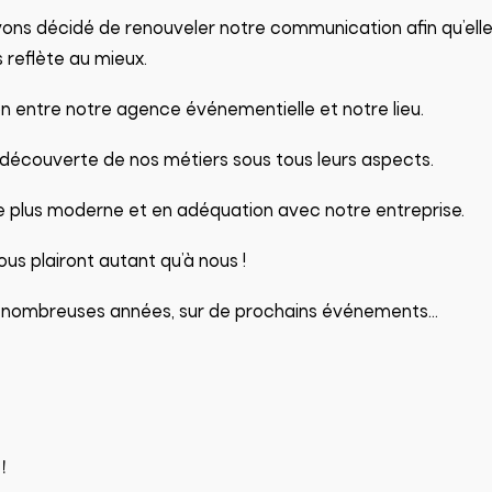
avons décidé de renouveler notre communication afin qu’el
s reflète au mieux.
n entre notre agence événementielle et notre lieu.
 découverte de nos métiers sous tous leurs aspects.
ge plus moderne et en adéquation avec notre entreprise.
 plairont autant qu’à nous !
e nombreuses années, sur de prochains événements…
!