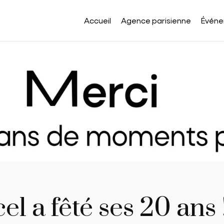
Accueil
Agence parisienne
Événe
l a fêté ses 20 ans 